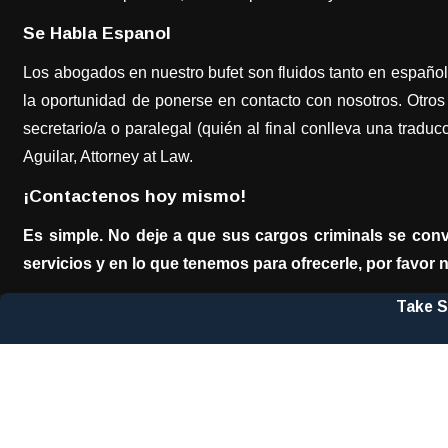
Se Habla Espanol
Los abogados en nuestro bufet son fluidos tanto en españo
la oportunidad de ponerse en contacto con nosotros. Otro
secretario/a o paralegal (quién al final conlleva una tra
Aguilar, Attorney at Law.
¡Contactenos hoy mismo!
Es simple. No deje a que sus cargos criminals se con
servicios y en lo que tenemos para ofrecerle, por favor n
Take S
First Name
Phone