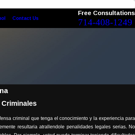
Free Consultations
nol
Contact Us
714-408-1249
Ana
 Criminales
fensa criminal que tenga el conocimiento y la experiencia para
mente resultaria atrallendole penalidades legales serias. No