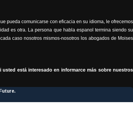
que pueda comunicarse con eficacia en su idioma, le ofrecemos
lidad es otra. La persona que habla espanol termina siendo su
amos cada caso nosotros mismos-nosotros los abogados de Moises
i usted está interesado en informarce más sobre nuestros
Future.