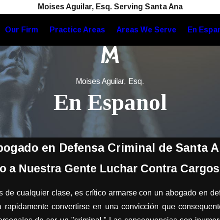
Moises Aguilar, Esq. Serving Santa Ana
Our Firm
Practice Areas
Areas We Serve
En Espa
Moises Aguilar, Esq.
En Espanol
ogado en Defensa Criminal de Santa 
 a Nuestra Gente Luchar Contra Cargos
s de cualquier clase, es crítico armarse con un abogado en de
a rapidamente convertirse en una convicción que consequente