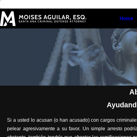
Home
Ab
Ayudando
Si a usted lo acusan (o han acusado) con cargos criminale
pelear agresivamente a su favor. Un simple arresto podrí