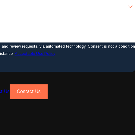
ts, via automated technology. Consent is not a condition
istance.
Acceptable Use Policy
ct Us
Contact Us