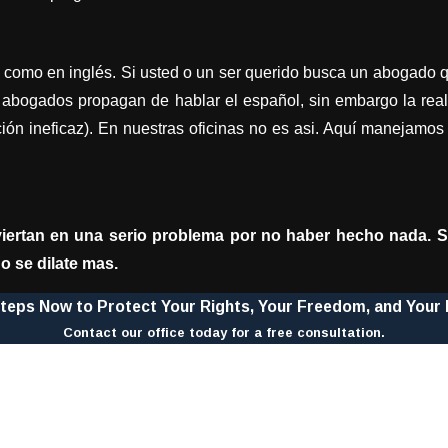
l como en inglés. Si usted o un ser querido busca un abogado 
s abogados propagan de hablar el español, sin embargo la rea
ducción ineficaz). En nuestras oficinas no es asi. Aquí manej
viertan en una serio problema por no haber hecho nada. S
o se dilate mas.
teps Now to Protect Your Rights, Your Freedom, and Your 
Contact our office today for a free consultation.
Last Name
Email