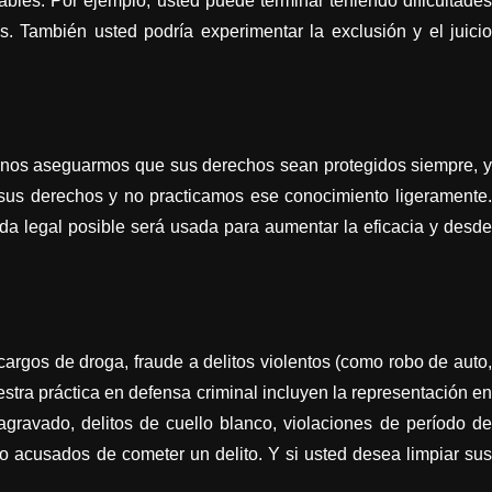
ables. Por ejemplo, usted puede terminar teniendo dificultades
. También usted podría experimentar la exclusión y el juicio
uí nos aseguarmos que sus derechos sean protegidos siempre, y
 sus derechos y no practicamos ese conocimiento ligeramente.
da legal posible será usada para aumentar la eficacia y desde
rgos de droga, fraude a delitos violentos (como robo de auto,
tra práctica en defensa criminal incluyen la representación en
 agravado, delitos de cuello blanco, violaciones de período de
 acusados de cometer un delito. Y si usted desea limpiar sus